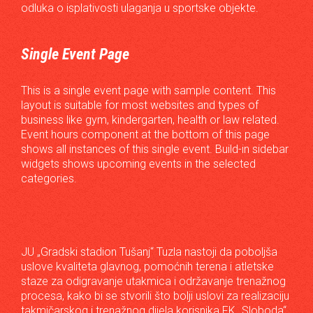
odluka o isplativosti ulaganja u sportske objekte.
Single Event Page
This is a single event page with sample content. This
layout is suitable for most websites and types of
business like gym, kindergarten, health or law related.
Event hours component at the bottom of this page
shows all instances of this single event. Build-in sidebar
widgets shows upcoming events in the selected
categories.
JU „Gradski stadion Tušanj“ Tuzla nastoji da poboljša
uslove kvaliteta glavnog, pomoćnih terena i atletske
staze za odigravanje utakmica i održavanje trenažnog
procesa, kako bi se stvorili što bolji uslovi za realizaciju
takmičarskog i trenažnog dijela korisnika FK „Sloboda“