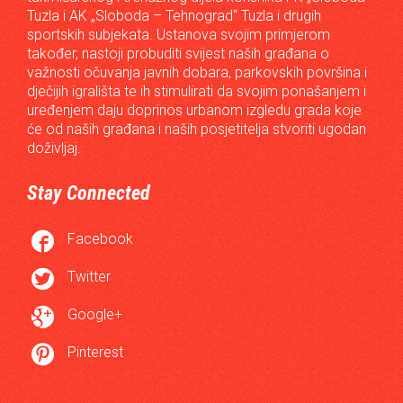
Tuzla i AK „Sloboda – Tehnograd“ Tuzla i drugih
sportskih subjekata. Ustanova svojim primjerom
također, nastoji probuditi svijest naših građana o
važnosti očuvanja javnih dobara, parkovskih površina i
dječijih igrališta te ih stimulirati da svojim ponašanjem i
uređenjem daju doprinos urbanom izgledu grada koje
će od naših građana i naših posjetitelja stvoriti ugodan
doživljaj.
Stay Connected

Facebook

Twitter

Google+

Pinterest