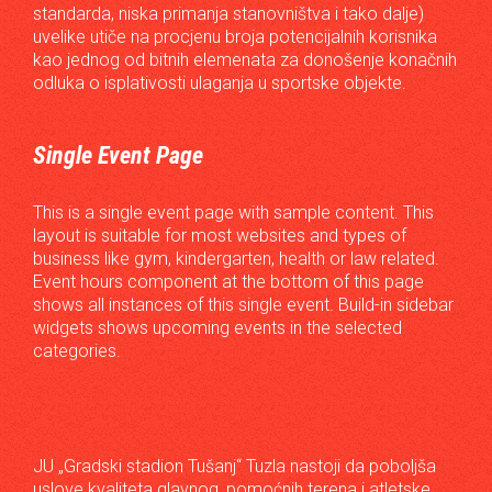
standarda, niska primanja stanovništva i tako dalje)
uvelike utiče na procjenu broja potencijalnih korisnika
kao jednog od bitnih elemenata za donošenje konačnih
odluka o isplativosti ulaganja u sportske objekte.
Single Event Page
This is a single event page with sample content. This
layout is suitable for most websites and types of
business like gym, kindergarten, health or law related.
Event hours component at the bottom of this page
shows all instances of this single event. Build-in sidebar
widgets shows upcoming events in the selected
categories.
JU „Gradski stadion Tušanj“ Tuzla nastoji da poboljša
uslove kvaliteta glavnog, pomoćnih terena i atletske