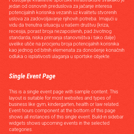
jedan od osnovnih preduslova za jačanje interesa
potencijalnih korisnika vezanih uz kvalitetu stvorenih
uslova za zadovoljavanje njihovih potreba. Imajući u
vidu da trenutna situaciju u našem društvu (kriza,
recesija, porast broja nezaposlenih, pad životnog
standarda, niska primanja stanovništva i tako dalje)
uvelike utiče na procjenu broja potencijalnih korisnika
kao jednog od bitnih elemenata za donošenje konačnih
odluka o isplativosti ulaganja u sportske objekte.
Single Event Page
This is a single event page with sample content. This
layout is suitable for most websites and types of
business like gym, kindergarten, health or law related.
Event hours component at the bottom of this page
shows all instances of this single event. Build-in sidebar
widgets shows upcoming events in the selected
categories.