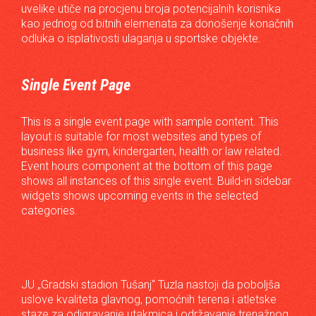
uvelike utiče na procjenu broja potencijalnih korisnika
kao jednog od bitnih elemenata za donošenje konačnih
odluka o isplativosti ulaganja u sportske objekte.
Single Event Page
This is a single event page with sample content. This
layout is suitable for most websites and types of
business like gym, kindergarten, health or law related.
Event hours component at the bottom of this page
shows all instances of this single event. Build-in sidebar
widgets shows upcoming events in the selected
categories.
JU „Gradski stadion Tušanj“ Tuzla nastoji da poboljša
uslove kvaliteta glavnog, pomoćnih terena i atletske
staze za odigravanje utakmica i održavanje trenažnog