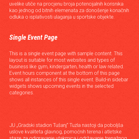
uvelike utiče na procjenu broja potencijalnih korisnika
kao jednog od bitnih elemenata za donošenje konačnih
odluka o isplativosti ulaganja u sportske objekte.
Single Event Page
This is a single event page with sample content. This
layout is suitable for most websites and types of
business like gym, kindergarten, health or law related.
Event hours component at the bottom of this page
shows all instances of this single event. Build-in sidebar
widgets shows upcoming events in the selected
categories.
JU „Gradski stadion Tušanj“ Tuzla nastoji da poboljša
uslove kvaliteta glavnog, pomoćnih terena i atletske
staze za odigravanje utakmica i održavanje trenažnog