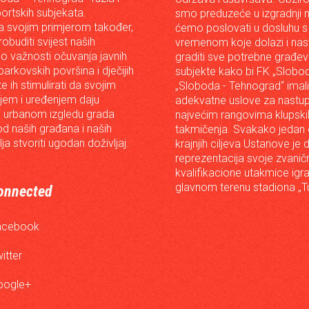
portskih subjekata.
smo preduzeće u izgradnji n
 svojim primjerom također,
ćemo poslovati u dosluhu s
robuditi svijest naših
vremenom koje dolazi i nast
o važnosti očuvanja javnih
graditi sve potrebne građev
arkovskih površina i dječijih
subjekte kako bi FK „Slobod
 te ih stimulirati da svojim
„Sloboda - Tehnograd“ imali
em i uređenjem daju
adekvatne uslove za nastup
 urbanom izgledu grada
najvećim rangovima klupski
od naših građana i naših
takmičenja. Svakako jedan
lja stvoriti ugodan doživljaj.
krajnjih ciljeva Ustanove je 
reprezentacija svoje zvanič
kvalifikacione utakmice igr
glavnom terenu stadiona „Tu
onnected
acebook
itter
oogle+