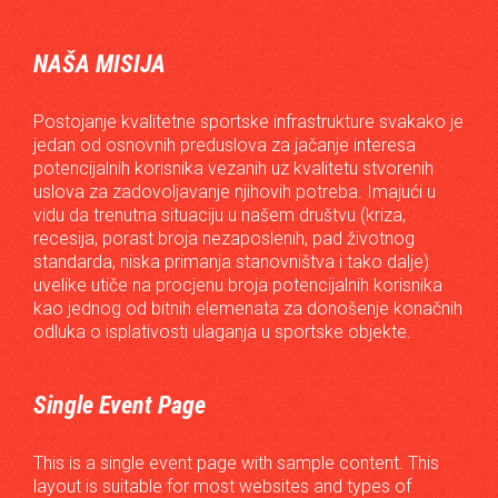
NAŠA MISIJA
Postojanje kvalitetne sportske infrastrukture svakako je
jedan od osnovnih preduslova za jačanje interesa
potencijalnih korisnika vezanih uz kvalitetu stvorenih
uslova za zadovoljavanje njihovih potreba. Imajući u
vidu da trenutna situaciju u našem društvu (kriza,
recesija, porast broja nezaposlenih, pad životnog
standarda, niska primanja stanovništva i tako dalje)
uvelike utiče na procjenu broja potencijalnih korisnika
kao jednog od bitnih elemenata za donošenje konačnih
odluka o isplativosti ulaganja u sportske objekte.
Single Event Page
This is a single event page with sample content. This
layout is suitable for most websites and types of