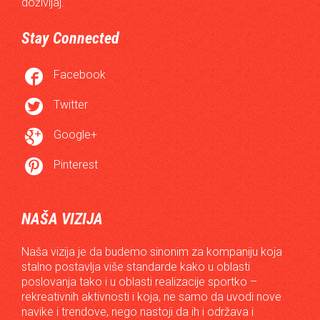
doživljaj.
Stay Connected

Facebook

Twitter

Google+

Pinterest
NAŠA VIZIJA
Naša vizija je da budemo sinonim za kompaniju koja
stalno postavlja više standarde kako u oblasti
poslovanja tako i u oblasti realizacije sportko –
rekreativnih aktivnosti i koja, ne samo da uvodi nove
navike i trendove, nego nastoji da ih i održava i