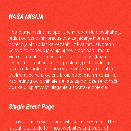
NAŠA MISIJA
Postojanje kvalitetne sportske infrastrukture svakako je
jedan od osnovnih preduslova za jačanje interesa
potencijalnih korisnika vezanih uz kvalitetu stvorenih
uslova za zadovoljavanje njihovih potreba. Imajući u
vidu da trenutna situaciju u našem društvu (kriza,
recesija, porast broja nezaposlenih, pad životnog
standarda, niska primanja stanovništva i tako dalje)
uvelike utiče na procjenu broja potencijalnih korisnika
kao jednog od bitnih elemenata za donošenje konačnih
odluka o isplativosti ulaganja u sportske objekte.
Single Event Page
This is a single event page with sample content. This
layout is suitable for most websites and types of