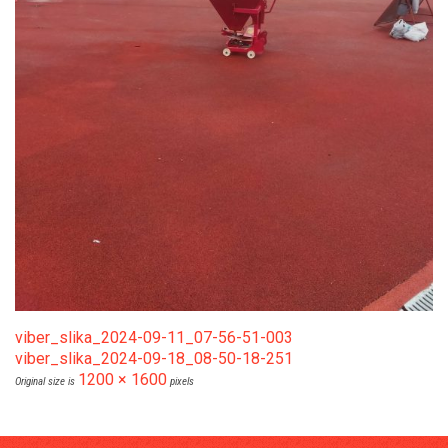
viber_slika_2024-09-11_07-56-51-003
viber_slika_2024-09-18_08-50-18-251
1200 × 1600
Original size is
pixels