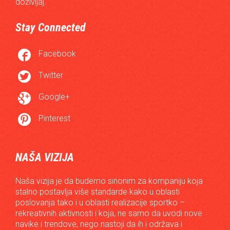
doživljaj.
Stay Connected

Facebook

Twitter

Google+

Pinterest
NAŠA VIZIJA
Naša vizija je da budemo sinonim za kompaniju koja
stalno postavlja više standarde kako u oblasti
poslovanja tako i u oblasti realizacije sportko –
rekreativnih aktivnosti i koja, ne samo da uvodi nove
navike i trendove, nego nastoji da ih i održava i