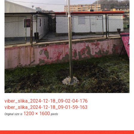
viber_slika_2024-12-18_09-02-04-176
viber_slika_2024-12-18_09-01-59-163
1200 × 1600
Original size is
pixels