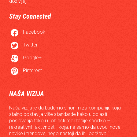
doživljaj.
Stay Connected

Facebook

Twitter

Google+

Pinterest
NAŠA VIZIJA
Naša vizija je da budemo sinonim za kompaniju koja
stalno postavlja više standarde kako u oblasti
poslovanja tako i u oblasti realizacije sportko –
rekreativnih aktivnosti i koja, ne samo da uvodi nove
navike i trendove, nego nastoji da ih i održava i