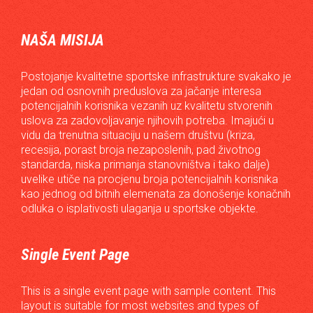
NAŠA MISIJA
Postojanje kvalitetne sportske infrastrukture svakako je
jedan od osnovnih preduslova za jačanje interesa
potencijalnih korisnika vezanih uz kvalitetu stvorenih
uslova za zadovoljavanje njihovih potreba. Imajući u
vidu da trenutna situaciju u našem društvu (kriza,
recesija, porast broja nezaposlenih, pad životnog
standarda, niska primanja stanovništva i tako dalje)
uvelike utiče na procjenu broja potencijalnih korisnika
kao jednog od bitnih elemenata za donošenje konačnih
odluka o isplativosti ulaganja u sportske objekte.
Single Event Page
This is a single event page with sample content. This
layout is suitable for most websites and types of