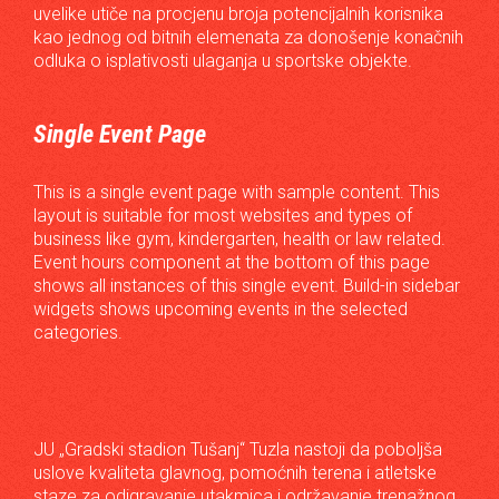
uvelike utiče na procjenu broja potencijalnih korisnika
kao jednog od bitnih elemenata za donošenje konačnih
odluka o isplativosti ulaganja u sportske objekte.
Single Event Page
This is a single event page with sample content. This
layout is suitable for most websites and types of
business like gym, kindergarten, health or law related.
Event hours component at the bottom of this page
shows all instances of this single event. Build-in sidebar
widgets shows upcoming events in the selected
categories.
JU „Gradski stadion Tušanj“ Tuzla nastoji da poboljša
uslove kvaliteta glavnog, pomoćnih terena i atletske
staze za odigravanje utakmica i održavanje trenažnog