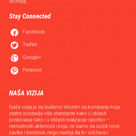
doživljaj.
Stay Connected

Facebook

Twitter

Google+

Pinterest
NAŠA VIZIJA
Naša vizija je da budemo sinonim za kompaniju koja
stalno postavlja više standarde kako u oblasti
poslovanja tako i u oblasti realizacije sportko –
rekreativnih aktivnosti i koja, ne samo da uvodi nove
navike i trendove, nego nastoji da ih i održava i