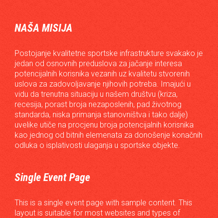
NAŠA MISIJA
Postojanje kvalitetne sportske infrastrukture svakako je
jedan od osnovnih preduslova za jačanje interesa
potencijalnih korisnika vezanih uz kvalitetu stvorenih
uslova za zadovoljavanje njihovih potreba. Imajući u
vidu da trenutna situaciju u našem društvu (kriza,
recesija, porast broja nezaposlenih, pad životnog
standarda, niska primanja stanovništva i tako dalje)
uvelike utiče na procjenu broja potencijalnih korisnika
kao jednog od bitnih elemenata za donošenje konačnih
odluka o isplativosti ulaganja u sportske objekte.
Single Event Page
This is a single event page with sample content. This
layout is suitable for most websites and types of