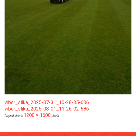
viber_slika_2025-07-31_10-28-35-606
viber_slika_2025-08-01_11-26-02-686
1200 × 1600
Original size is
pixels