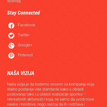
doživljaj.
Stay Connected

Facebook

Twitter

Google+

Pinterest
NAŠA VIZIJA
Naša vizija je da budemo sinonim za kompaniju koja
stalno postavlja više standarde kako u oblasti
poslovanja tako i u oblasti realizacije sportko –
rekreativnih aktivnosti i koja, ne samo da uvodi nove
navike i trendove, nego nastoji da ih i održava i