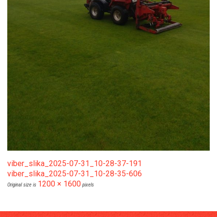
viber_slika_2025-07-31_10-28-37-191
viber_slika_2025-07-31_10-28-35-606
1200 × 1600
Original size is
pixels