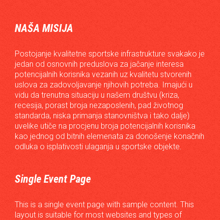
NAŠA MISIJA
Postojanje kvalitetne sportske infrastrukture svakako je
jedan od osnovnih preduslova za jačanje interesa
potencijalnih korisnika vezanih uz kvalitetu stvorenih
uslova za zadovoljavanje njihovih potreba. Imajući u
vidu da trenutna situaciju u našem društvu (kriza,
recesija, porast broja nezaposlenih, pad životnog
standarda, niska primanja stanovništva i tako dalje)
uvelike utiče na procjenu broja potencijalnih korisnika
kao jednog od bitnih elemenata za donošenje konačnih
odluka o isplativosti ulaganja u sportske objekte.
Single Event Page
This is a single event page with sample content. This
layout is suitable for most websites and types of