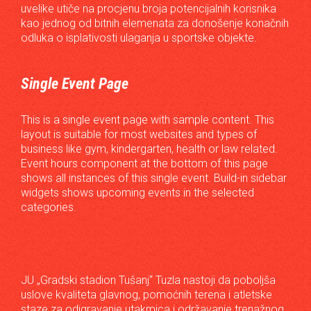
uvelike utiče na procjenu broja potencijalnih korisnika
kao jednog od bitnih elemenata za donošenje konačnih
odluka o isplativosti ulaganja u sportske objekte.
Single Event Page
This is a single event page with sample content. This
layout is suitable for most websites and types of
business like gym, kindergarten, health or law related.
Event hours component at the bottom of this page
shows all instances of this single event. Build-in sidebar
widgets shows upcoming events in the selected
categories.
JU „Gradski stadion Tušanj“ Tuzla nastoji da poboljša
uslove kvaliteta glavnog, pomoćnih terena i atletske
staze za odigravanje utakmica i održavanje trenažnog