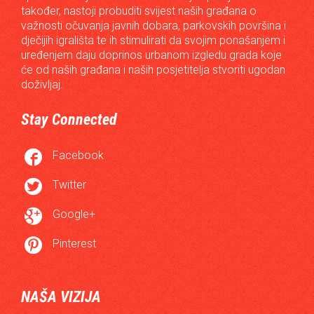
također, nastoji probuditi svijest naših građana o
važnosti očuvanja javnih dobara, parkovskih površina i
dječijih igrališta te ih stimulirati da svojim ponašanjem i
uređenjem daju doprinos urbanom izgledu grada koje
će od naših građana i naših posjetitelja stvoriti ugodan
doživljaj.
Stay Connected

Facebook

Twitter

Google+

Pinterest
NAŠA VIZIJA