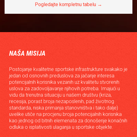
Pogledajte kompletnu tabelu →
NAŠA MISIJA
Postojanje kvalitetne sportske infrastrukture svakako je
jedan od osnovnih preduslova za jačanje interesa
potencijalnih korisnika vezanih uz kvalitetu stvorenih
uslova za zadovoljavanje njihovih potreba. Imajući u
vidu da trenutna situaciju u našem društvu (kriza,
recesija, porast broja nezaposlenih, pad životnog
standarda, niska primanja stanovništva i tako dalje)
uvelike utiče na procjenu broja potencijalnih korisnika
kao jednog od bitnih elemenata za donošenje konačnih
odluka o isplativosti ulaganja u sportske objekte.