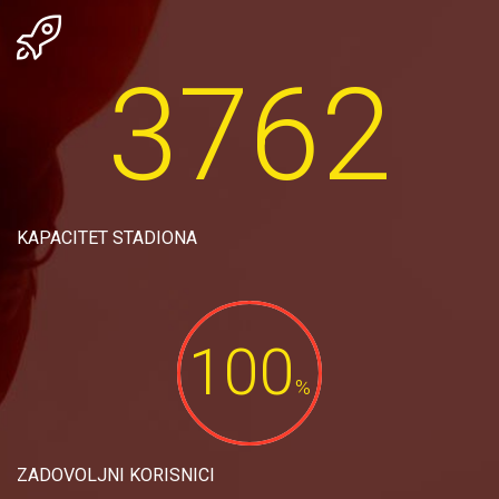

3762
KAPACITET STADIONA
100
%
ZADOVOLJNI KORISNICI