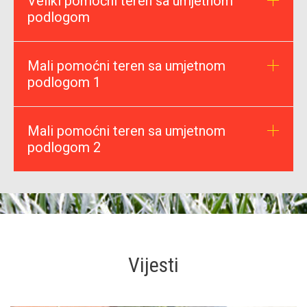
Veliki pomoćni teren sa umjetnom
podlogom
Mali pomoćni teren sa umjetnom
podlogom 1
Mali pomoćni teren sa umjetnom
podlogom 2
Vijesti