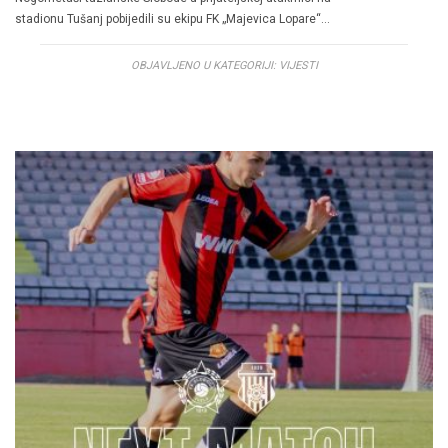
stadionu Tušanj pobijedili su ekipu FK „Majevica Lopare“…
OBJAVLJENO U KATEGORIJI:
VIJESTI