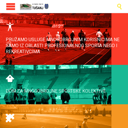


PRUŽAMO USLUGE MNOGOBROJNIM KORISNICIMA NE
SAMO IZ OBLASTI PROFESIONALNOG SPORTA NEGO I
REKREATIVCIMA

DOM ZA MNOGOBROJNE SPORTSKE KOLEKTIVE
