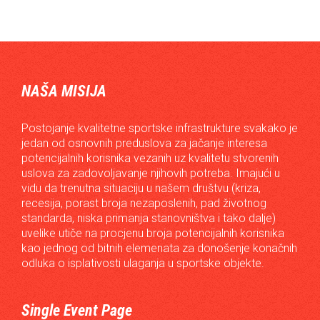
NAŠA MISIJA
Postojanje kvalitetne sportske infrastrukture svakako je
jedan od osnovnih preduslova za jačanje interesa
potencijalnih korisnika vezanih uz kvalitetu stvorenih
uslova za zadovoljavanje njihovih potreba. Imajući u
vidu da trenutna situaciju u našem društvu (kriza,
recesija, porast broja nezaposlenih, pad životnog
standarda, niska primanja stanovništva i tako dalje)
uvelike utiče na procjenu broja potencijalnih korisnika
kao jednog od bitnih elemenata za donošenje konačnih
odluka o isplativosti ulaganja u sportske objekte.
Single Event Page