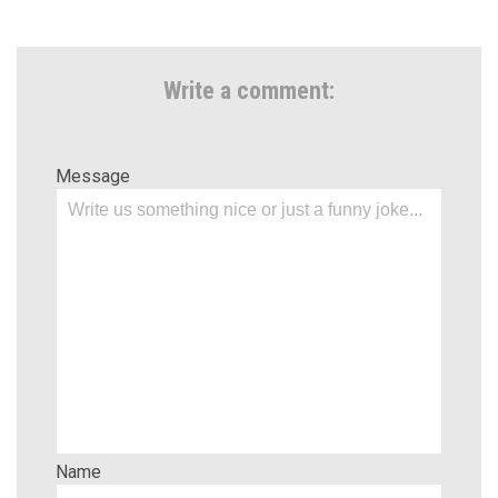
Write a comment:
Message
Name