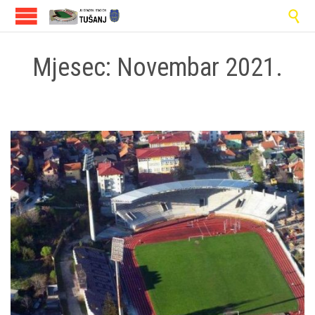

Mjesec:
Novembar 2021.