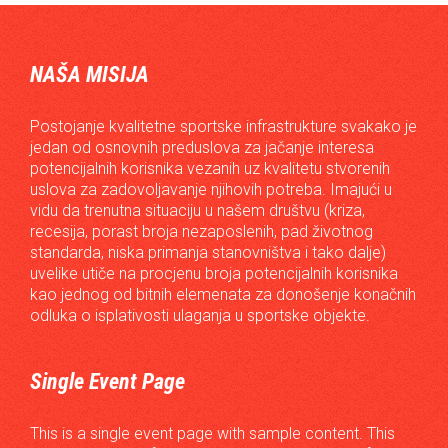
NAŠA MISIJA
Postojanje kvalitetne sportske infrastrukture svakako je
jedan od osnovnih preduslova za jačanje interesa
potencijalnih korisnika vezanih uz kvalitetu stvorenih
uslova za zadovoljavanje njihovih potreba. Imajući u
vidu da trenutna situaciju u našem društvu (kriza,
recesija, porast broja nezaposlenih, pad životnog
standarda, niska primanja stanovništva i tako dalje)
uvelike utiče na procjenu broja potencijalnih korisnika
kao jednog od bitnih elemenata za donošenje konačnih
odluka o isplativosti ulaganja u sportske objekte.
Single Event Page
This is a single event page with sample content. This