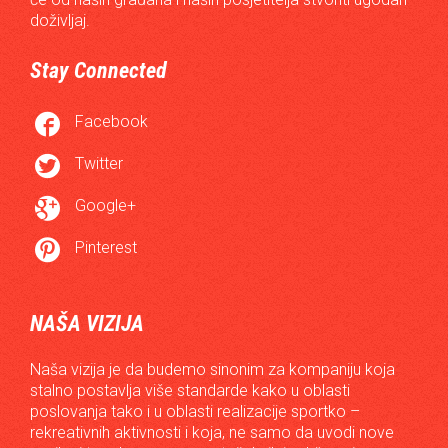
doživljaj.
Stay Connected

Facebook

Twitter

Google+

Pinterest
NAŠA VIZIJA
Naša vizija je da budemo sinonim za kompaniju koja
stalno postavlja više standarde kako u oblasti
poslovanja tako i u oblasti realizacije sportko –
rekreativnih aktivnosti i koja, ne samo da uvodi nove