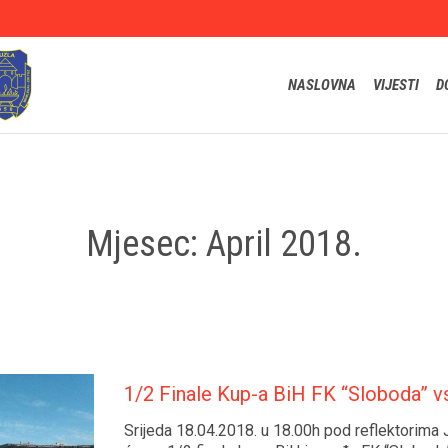
NASLOVNA
VIJESTI
D
Mjesec:
April 2018.
1/2 Finale Kup-a BiH FK “Sloboda” vs
Srijeda 18.04.2018. u 18.00h pod reflektorima 