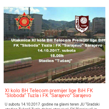
XI kolo BH Telecom premijer lige BiH FK
“Sloboda” Tuzla i FK “Sarajevo” Sarajevo
U subotu 14.10.2017. godine na glavni teren JU “Gradski