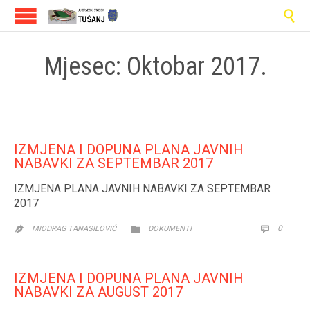

Mjesec:
Oktobar 2017.
IZMJENA I DOPUNA PLANA JAVNIH
NABAVKI ZA SEPTEMBAR 2017
IZMJENA PLANA JAVNIH NABAVKI ZA SEPTEMBAR
2017
CATEGORY
COMM
0


MIODRAG TANASILOVIĆ
DOKUMENTI

IZMJENA I DOPUNA PLANA JAVNIH
NABAVKI ZA AUGUST 2017