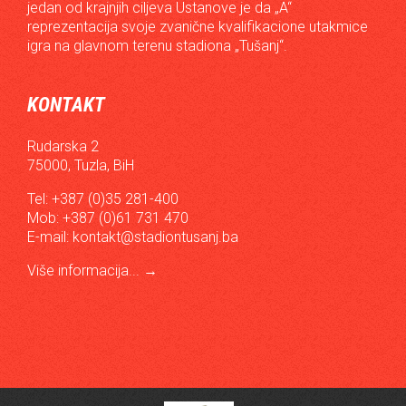
jedan od krajnjih ciljeva Ustanove je da „A“
reprezentacija svoje zvanične kvalifikacione utakmice
igra na glavnom terenu stadiona „Tušanj“.
KONTAKT
Rudarska 2
75000, Tuzla, BiH
Tel: +387 (0)35 281-400
Mob: +387 (0)61 731 470
E-mail:
kontakt@stadiontusanj.ba
Više informacija...
→