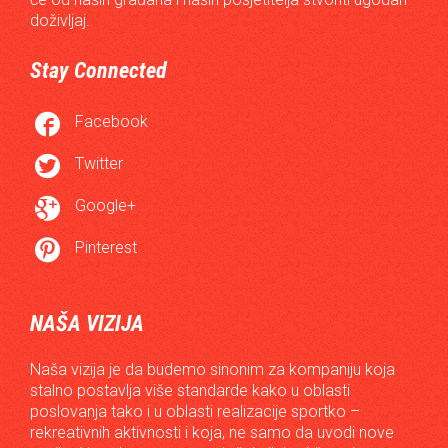
doživljaj.
Stay Connected

Facebook

Twitter

Google+

Pinterest
NAŠA VIZIJA
Naša vizija je da budemo sinonim za kompaniju koja
stalno postavlja više standarde kako u oblasti
poslovanja tako i u oblasti realizacije sportko –
rekreativnih aktivnosti i koja, ne samo da uvodi nove