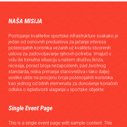
NAŠA MISIJA
Postojanje kvalitetne sportske infrastrukture svakako je
jedan od osnovnih preduslova za jačanje interesa
potencijalnih korisnika vezanih uz kvalitetu stvorenih
uslova za zadovoljavanje njihovih potreba. Imajući u
vidu da trenutna situaciju u našem društvu (kriza,
recesija, porast broja nezaposlenih, pad životnog
standarda, niska primanja stanovništva i tako dalje)
uvelike utiče na procjenu broja potencijalnih korisnika
kao jednog od bitnih elemenata za donošenje konačnih
odluka o isplativosti ulaganja u sportske objekte.
Single Event Page
This is a single event page with sample content. This