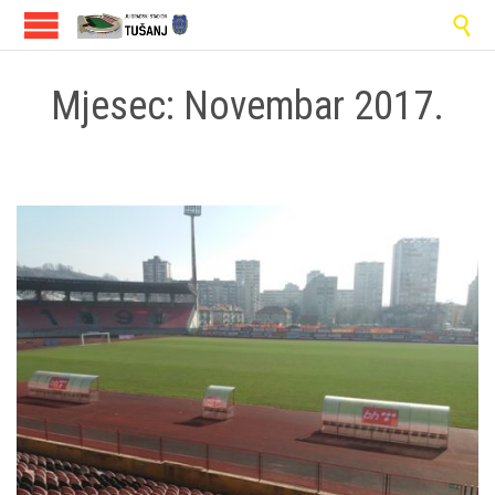

Mjesec:
Novembar 2017.