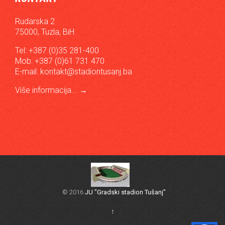
Rudarska 2
75000, Tuzla, BiH
Tel: +387 (0)35 281-400
Mob: +387 (0)61 731 470
E-mail:
kontakt@stadiontusanj.ba
Više informacija...
→
© 2016
JU "Gradski stadion Tušanj"
↑