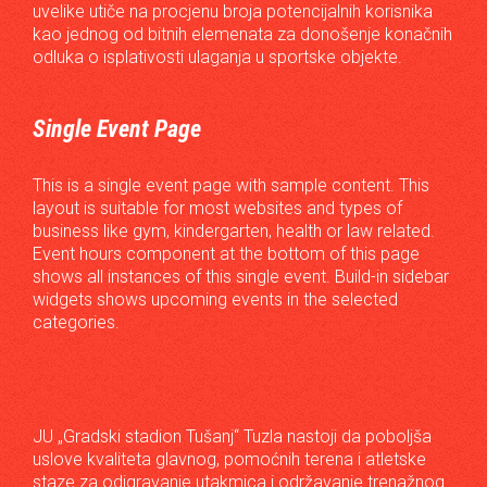
uvelike utiče na procjenu broja potencijalnih korisnika
kao jednog od bitnih elemenata za donošenje konačnih
odluka o isplativosti ulaganja u sportske objekte.
Single Event Page
This is a single event page with sample content. This
layout is suitable for most websites and types of
business like gym, kindergarten, health or law related.
Event hours component at the bottom of this page
shows all instances of this single event. Build-in sidebar
widgets shows upcoming events in the selected
categories.
JU „Gradski stadion Tušanj“ Tuzla nastoji da poboljša
uslove kvaliteta glavnog, pomoćnih terena i atletske
staze za odigravanje utakmica i održavanje trenažnog