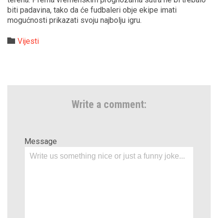
biti padavina, tako da će fudbaleri obje ekipe imati
mogućnosti prikazati svoju najbolju igru.
Category

Vijesti
Write a comment:
Message