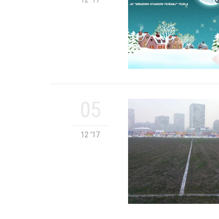
05
12 '17