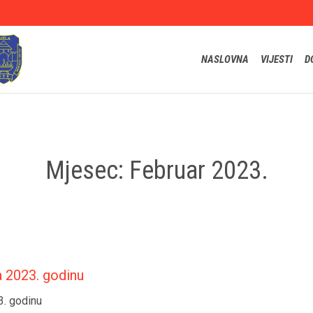
NASLOVNA
VIJESTI
D
Mjesec:
Februar 2023.
a 2023. godinu
3. godinu