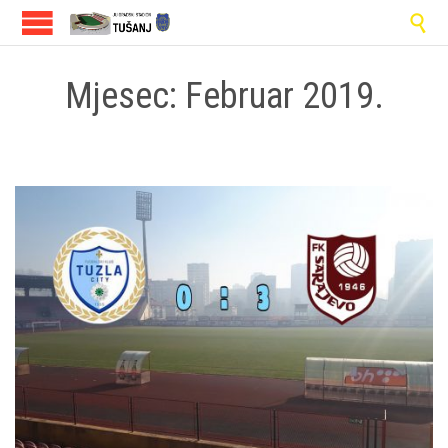

Mjesec:
Februar 2019.