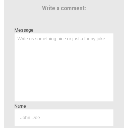
Write a comment:
Message
Name