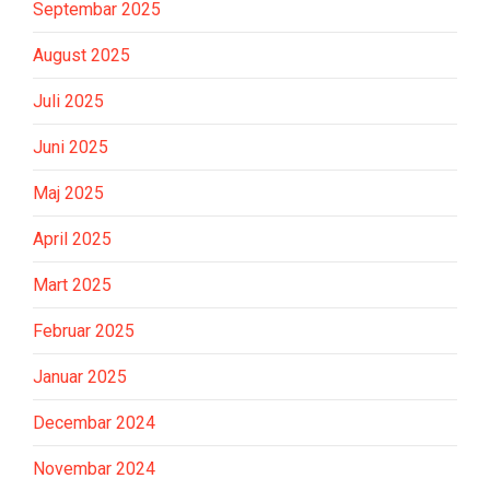
Septembar 2025
August 2025
Juli 2025
Juni 2025
Maj 2025
April 2025
Mart 2025
Februar 2025
Januar 2025
Decembar 2024
Novembar 2024