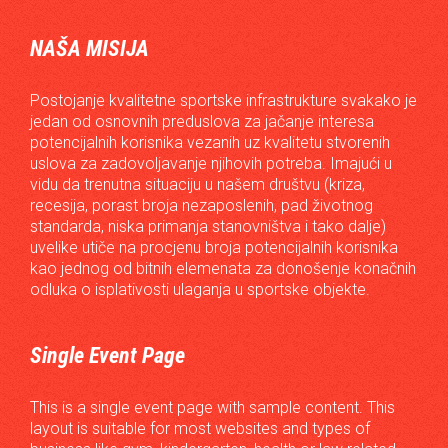
NAŠA MISIJA
Postojanje kvalitetne sportske infrastrukture svakako je
jedan od osnovnih preduslova za jačanje interesa
potencijalnih korisnika vezanih uz kvalitetu stvorenih
uslova za zadovoljavanje njihovih potreba. Imajući u
vidu da trenutna situaciju u našem društvu (kriza,
recesija, porast broja nezaposlenih, pad životnog
standarda, niska primanja stanovništva i tako dalje)
uvelike utiče na procjenu broja potencijalnih korisnika
kao jednog od bitnih elemenata za donošenje konačnih
odluka o isplativosti ulaganja u sportske objekte.
Single Event Page
This is a single event page with sample content. This
layout is suitable for most websites and types of