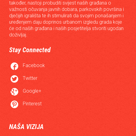
također, nastoji probuditi svijest naših građana o
važnosti očuvanja javnih dobara, parkovskih površina i
dječijih igrališta te ih stimulirati da svojim ponašanjem i
uređenjem daju doprinos urbanom izgledu grada koje
će od naših građana i naših posjetitelja stvoriti ugodan
doživljaj.
Stay Connected

Facebook

Twitter

Google+

Pinterest
NAŠA VIZIJA