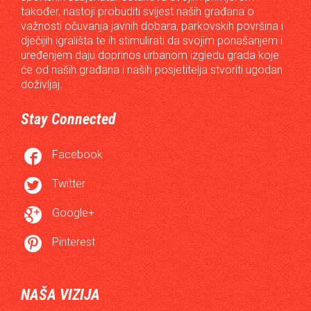
također, nastoji probuditi svijest naših građana o
važnosti očuvanja javnih dobara, parkovskih površina i
dječijih igrališta te ih stimulirati da svojim ponašanjem i
uređenjem daju doprinos urbanom izgledu grada koje
će od naših građana i naših posjetitelja stvoriti ugodan
doživljaj.
Stay Connected

Facebook

Twitter

Google+

Pinterest
NAŠA VIZIJA