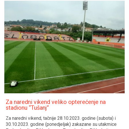
Za naredni vikend veliko opterećenje na
stadionu “Tušanj”
Za naredni vikend, tačnije 28.10.2023. godine (subota) i
30.10.2023. godine (ponedjeljak) zakazane su utakmice