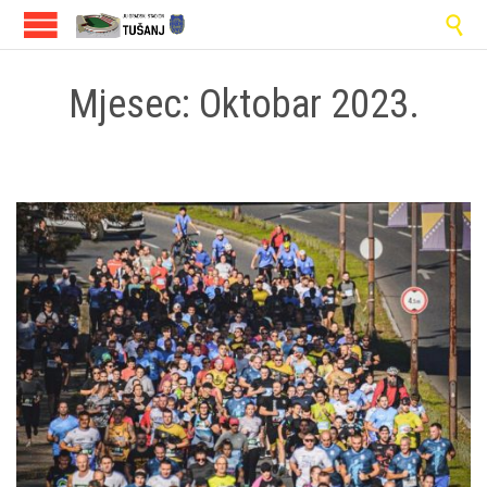

Mjesec:
Oktobar 2023.