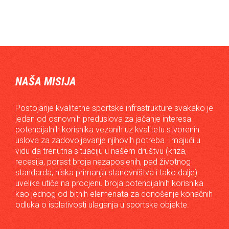
NAŠA MISIJA
Postojanje kvalitetne sportske infrastrukture svakako je
jedan od osnovnih preduslova za jačanje interesa
potencijalnih korisnika vezanih uz kvalitetu stvorenih
uslova za zadovoljavanje njihovih potreba. Imajući u
vidu da trenutna situaciju u našem društvu (kriza,
recesija, porast broja nezaposlenih, pad životnog
standarda, niska primanja stanovništva i tako dalje)
uvelike utiče na procjenu broja potencijalnih korisnika
kao jednog od bitnih elemenata za donošenje konačnih
odluka o isplativosti ulaganja u sportske objekte.