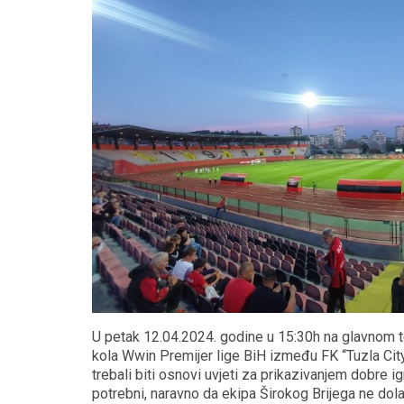
U petak 12.04.2024. godine u 15:30h na glavnom te
kola Wwin Premijer lige BiH između FK “Tuzla City
trebali biti osnovi uvjeti za prikazivanjem dobre 
potrebni, naravno da ekipa Širokog Brijega ne dol