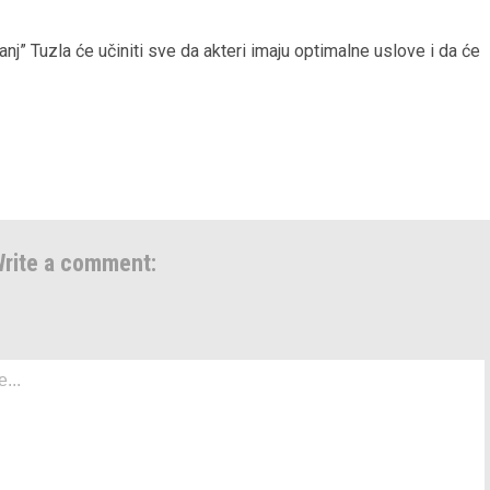
j” Tuzla će učiniti sve da akteri imaju optimalne uslove i da će
rite a comment: