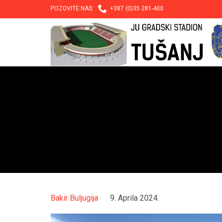

POZOVITE NAS:
+387 (0)35 281-400
Bakir Buljugija
9. Aprila 2024.