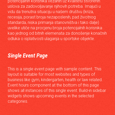
potencijalnih korisnika vezanih uz kvalitetu stvorenih
uslova za zadovoljavanje njihovih potreba. Imajući u
vidu da trenutna situaciju u našem društvu (kriza,
recesija, porast broja nezaposlenih, pad životnog
standarda, niska primanja stanovništva i tako dalje)
uvelike utiče na procjenu broja potencijalnih korisnika
kao jednog od bitnih elemenata za donošenje konačnih
odluka o isplativosti ulaganja u sportske objekte.
Single Event Page
This is a single event page with sample content. This
layout is suitable for most websites and types of
business like gym, kindergarten, health or law related.
Event hours component at the bottom of this page
shows all instances of this single event. Build-in sidebar
widgets shows upcoming events in the selected
categories.