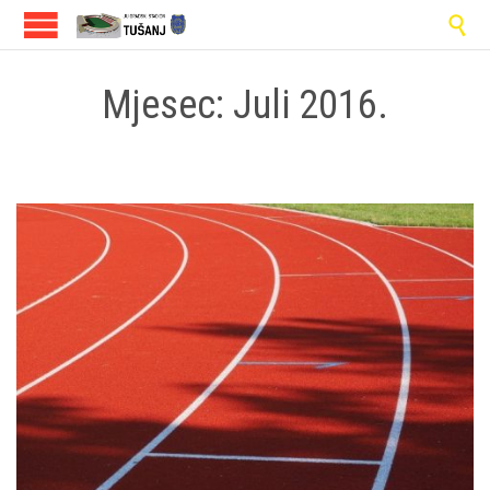

Mjesec:
Juli 2016.