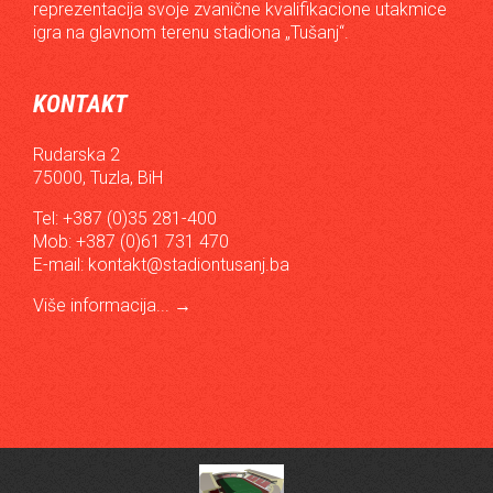
reprezentacija svoje zvanične kvalifikacione utakmice
igra na glavnom terenu stadiona „Tušanj“.
KONTAKT
Rudarska 2
75000, Tuzla, BiH
Tel: +387 (0)35 281-400
Mob: +387 (0)61 731 470
E-mail:
kontakt@stadiontusanj.ba
Više informacija...
→