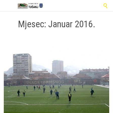

Mjesec:
Januar 2016.