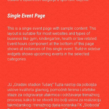
Single Event Page
This is a single event page with sample content. This
layout is suitable for most websites and types of
business like gym, kindergarten, health or law related.
Event hours component at the bottom of this page
shows all instances of this single event. Build-in sidebar
widgets shows upcoming events in the selected
categories.
JU „Gradski stadion Tušanj“ Tuzla nastoji da poboljša
uslove kvaliteta glavnog, pomoćnih terena i atletske
staze za odigravanje utakmica i održavanje trenažnog
procesa, kako bi se stvorili što bolji uslovi za realizaciju
takmičarskog i trenažnog dijela korisnika FK „Sloboda“