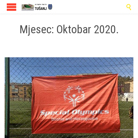

Mjesec:
Oktobar 2020.