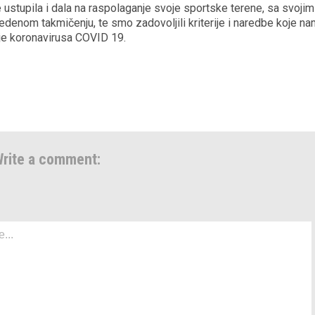
e ustupila i dala na raspolaganje svoje sportske terene, sa svojim
vedenom takmičenju, te smo zadovoljili kriterije i naredbe koje n
e koronavirusa COVID 19.
rite a comment: