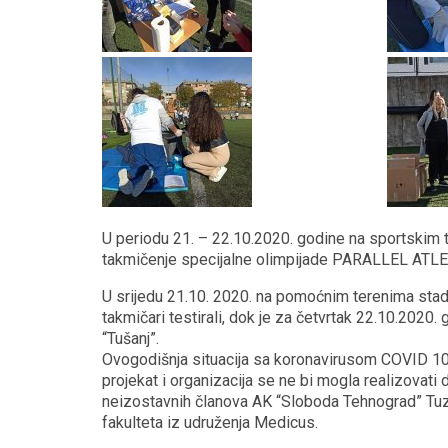
U periodu 21. – 22.10.2020. godine na sportskim t
takmičenje specijalne olimpijade PARALLEL AT
U srijedu 21.10. 2020. na pomoćnim terenima stad
takmičari testirali, dok je za četvrtak 22.10.2020.
“Tušanj”.
Ovogodišnja situacija sa koronavirusom COVID 10 
projekat i organizacija se ne bi mogla realizovati d
neizostavnih članova AK “Sloboda Tehnograd” Tuz
fakulteta iz udruženja Medicus.