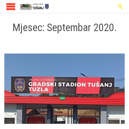

Mjesec:
Septembar 2020.