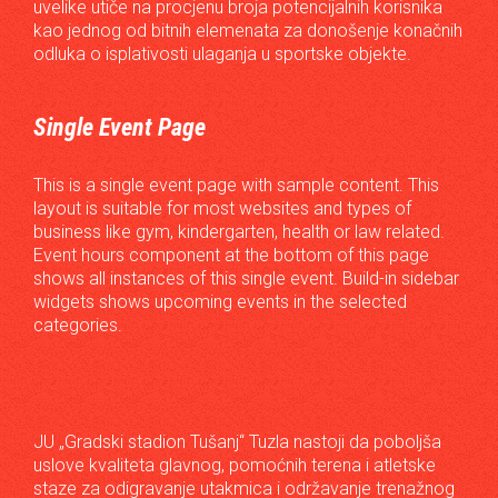
uvelike utiče na procjenu broja potencijalnih korisnika
kao jednog od bitnih elemenata za donošenje konačnih
odluka o isplativosti ulaganja u sportske objekte.
Single Event Page
This is a single event page with sample content. This
layout is suitable for most websites and types of
business like gym, kindergarten, health or law related.
Event hours component at the bottom of this page
shows all instances of this single event. Build-in sidebar
widgets shows upcoming events in the selected
categories.
JU „Gradski stadion Tušanj“ Tuzla nastoji da poboljša
uslove kvaliteta glavnog, pomoćnih terena i atletske
staze za odigravanje utakmica i održavanje trenažnog