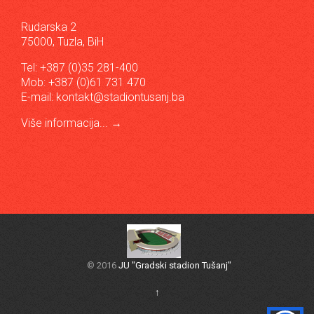
Rudarska 2
75000, Tuzla, BiH
Tel: +387 (0)35 281-400
Mob: +387 (0)61 731 470
E-mail:
kontakt@stadiontusanj.ba
Više informacija...
→
© 2016
JU "Gradski stadion Tušanj"
↑