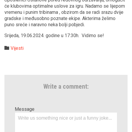
će klubovima optimalne uslove za igru. Nadamo se lijepom
vremenu i punim tribinama , obzirom da se radi srazu dvije
gradske i međusobno poznate ekipe. Akterima želimo
puno sreće i naravno neka bolji pobjedi.
Srijeda, 19.06.2024. godine u 17:30h. Vidimo se!
Category

Vijesti
Write a comment:
Message