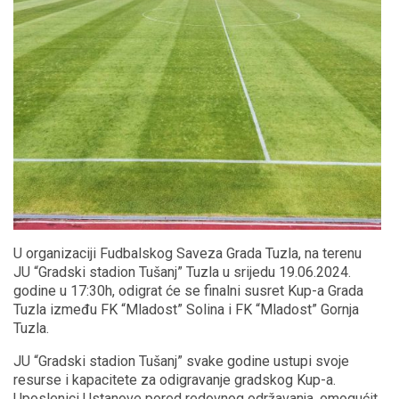
U organizaciji Fudbalskog Saveza Grada Tuzla, na terenu
JU “Gradski stadion Tušanj” Tuzla u srijedu 19.06.2024.
godine u 17:30h, odigrat će se finalni susret Kup-a Grada
Tuzla između FK “Mladost” Solina i FK “Mladost” Gornja
Tuzla.
JU “Gradski stadion Tušanj” svake godine ustupi svoje
resurse i kapacitete za odigravanje gradskog Kup-a.
Uposlenici Ustanove pored redovnog održavanja, omogućit