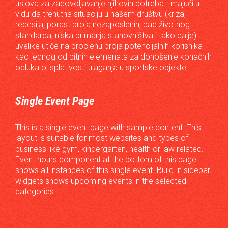
uslova za zadovoljavanje njihovih potreba. Imajući u
vidu da trenutna situaciju u našem društvu (kriza,
recesija, porast broja nezaposlenih, pad životnog
standarda, niska primanja stanovništva i tako dalje)
uvelike utiče na procjenu broja potencijalnih korisnika
kao jednog od bitnih elemenata za donošenje konačnih
odluka o isplativosti ulaganja u sportske objekte.
Single Event Page
This is a single event page with sample content. This
layout is suitable for most websites and types of
business like gym, kindergarten, health or law related.
Event hours component at the bottom of this page
shows all instances of this single event. Build-in sidebar
widgets shows upcoming events in the selected
categories.