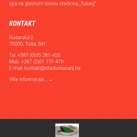
igra na glavnom terenu stadiona „Tušanj“.
KONTAKT
Rudarska 2
75000, Tuzla, BiH
Tel: +387 (0)35 281-400
Mob: +387 (0)61 731 470
E-mail:
kontakt@stadiontusanj.ba
Više informacija...
→