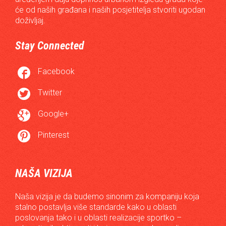
će od naših građana i naših posjetitelja stvoriti ugodan
doživljaj.
Stay Connected

Facebook

Twitter

Google+

Pinterest
NAŠA VIZIJA
Naša vizija je da budemo sinonim za kompaniju koja
stalno postavlja više standarde kako u oblasti
poslovanja tako i u oblasti realizacije sportko –