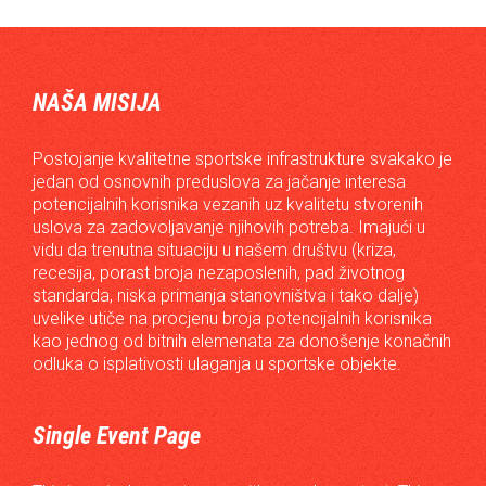
NAŠA MISIJA
Postojanje kvalitetne sportske infrastrukture svakako je
jedan od osnovnih preduslova za jačanje interesa
potencijalnih korisnika vezanih uz kvalitetu stvorenih
uslova za zadovoljavanje njihovih potreba. Imajući u
vidu da trenutna situaciju u našem društvu (kriza,
recesija, porast broja nezaposlenih, pad životnog
standarda, niska primanja stanovništva i tako dalje)
uvelike utiče na procjenu broja potencijalnih korisnika
kao jednog od bitnih elemenata za donošenje konačnih
odluka o isplativosti ulaganja u sportske objekte.
Single Event Page