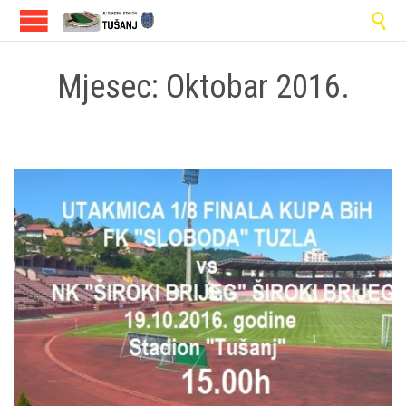

Mjesec:
Oktobar 2016.