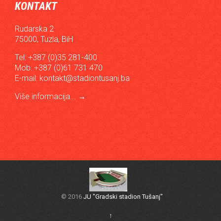
KONTAKT
Rudarska 2
75000, Tuzla, BiH
Tel: +387 (0)35 281-400
Mob: +387 (0)61 731 470
E-mail:
kontakt@stadiontusanj.ba
Više informacija...
→
© 2016
JU "Gradski stadion Tušanj"
↑