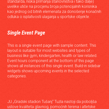
standarda, niska primanja stanovništva i tako dalje)
uvelike utiče na procjenu broja potencijalnih korisnika
kao jednog od bitnih elemenata za donošenje konačnih
odluka o isplativosti ulaganja u sportske objekte.
Single Event Page
This is a single event page with sample content. This
layout is suitable for most websites and types of
business like gym, kindergarten, health or law related.
Event hours component at the bottom of this page
shows all instances of this single event. Build-in sidebar
widgets shows upcoming events in the selected
categories.
JU „Gradski stadion Tušanj“ Tuzla nastoji da poboljša
uslove kvaliteta glavnog, pomoćnih terena i atletske