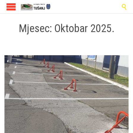

Mjesec:
Oktobar 2025.