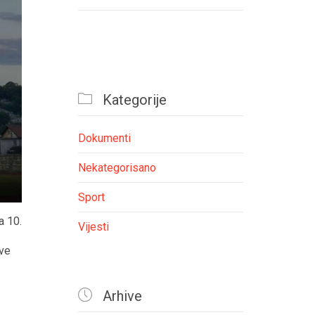

Kategorije
Dokumenti
Nekategorisano
Sport
a 10.
Vijesti
ove

Arhive