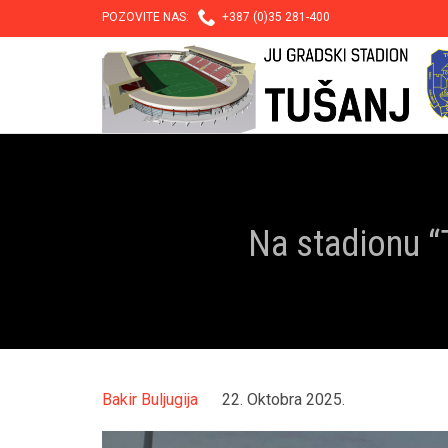

POZOVITE NAS:
+387 (0)35 281-400
Na stadionu “
Bakir Buljugija
22. Oktobra 2025.