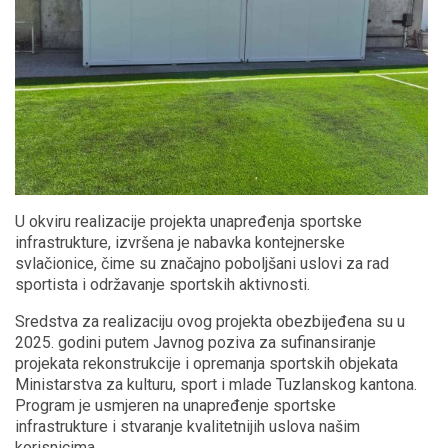
U okviru realizacije projekta unapređenja sportske
infrastrukture, izvršena je nabavka kontejnerske
svlačionice, čime su značajno poboljšani uslovi za rad
sportista i održavanje sportskih aktivnosti.
Sredstva za realizaciju ovog projekta obezbijeđena su u
2025. godini putem Javnog poziva za sufinansiranje
projekata rekonstrukcije i opremanja sportskih objekata
Ministarstva za kulturu, sport i mlade Tuzlanskog kantona.
Program je usmjeren na unapređenje sportske
infrastrukture i stvaranje kvalitetnijih uslova našim
korisnicima.