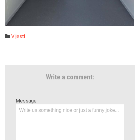
Category

Vijesti
Write a comment:
Message