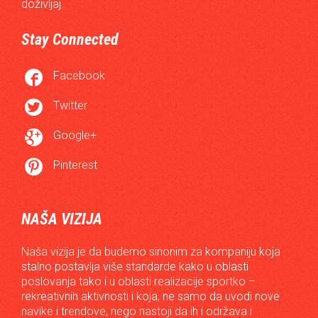
doživljaj.
Stay Connected

Facebook

Twitter

Google+

Pinterest
NAŠA VIZIJA
Naša vizija je da budemo sinonim za kompaniju koja
stalno postavlja više standarde kako u oblasti
poslovanja tako i u oblasti realizacije sportko –
rekreativnih aktivnosti i koja, ne samo da uvodi nove
navike i trendove, nego nastoji da ih i održava i