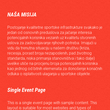
NAŠA MISIJA
Postojanje kvalitetne sportske infrastrukture svakako je
jedan od osnovnih preduslova za jačanje interesa
potencijalnih korisnika vezanih uz kvalitetu stvorenih
uslova za zadovoljavanje njihovih potreba. Imajući u
vidu da trenutna situaciju u našem društvu (kriza,
recesija, porast broja nezaposlenih, pad životnog
standarda, niska primanja stanovništva i tako dalje)
uvelike utiče na procjenu broja potencijalnih korisnika
kao jednog od bitnih elemenata za donošenje konačnih
odluka o isplativosti ulaganja u sportske objekte.
Single Event Page
This is a single event page with sample content. This
layout is suitable for most websites and types of