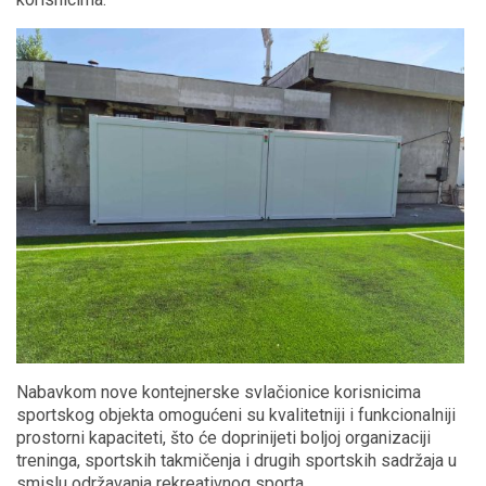
Nabavkom nove kontejnerske svlačionice korisnicima
sportskog objekta omogućeni su kvalitetniji i funkcionalniji
prostorni kapaciteti, što će doprinijeti boljoj organizaciji
treninga, sportskih takmičenja i drugih sportskih sadržaja u
smislu održavanja rekreativnog sporta.