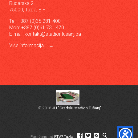
Rudarska 2
75000, Tuzla, BiH
Tel: +387 (0)35 281-400
Mob: +387 (0)61 731 470
E-mail:
kontakt@stadiontusanj.ba
Više informacija...
→
© 2016
JU "Gradski stadion Tušanj"
↑




Podržano od
RTV7 Tuzla