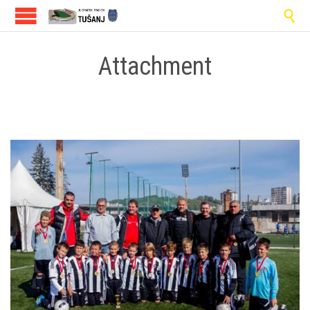

Attachment