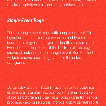
odluka o isplativosti ulaganja u sportske objekte.
Single Event Page
This is a single event page with sample content. This
layout is suitable for most websites and types of
business like gym, kindergarten, health or law related.
Event hours component at the bottom of this page
shows all instances of this single event. Build-in sidebar
widgets shows upcoming events in the selected
categories.
JU „Gradski stadion Tušanj“ Tuzla nastoji da poboljša
uslove kvaliteta glavnog, pomoćnih terena i atletske
staze za odigravanje utakmica i održavanje trenažnog
procesa, kako bi se stvorili što bolji uslovi za realizaciju