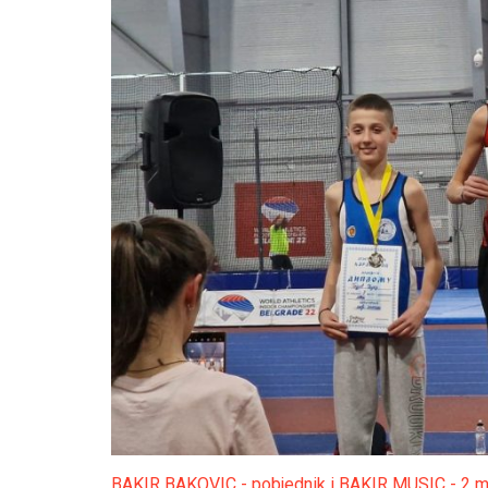
BAKIR BAKOVIC - pobjednik i BAKIR MUSIC - 2 mj