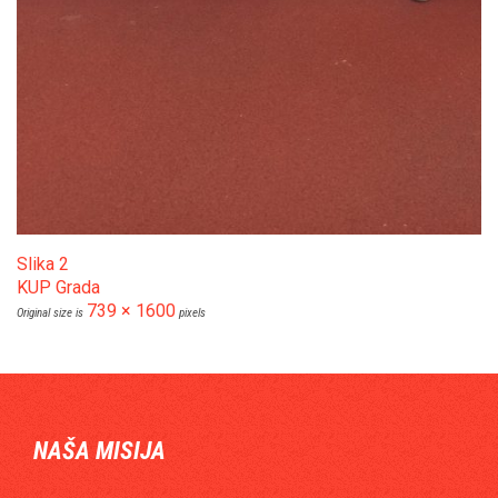
Slika 2
KUP Grada
739 × 1600
Original size is
pixels
NAŠA MISIJA