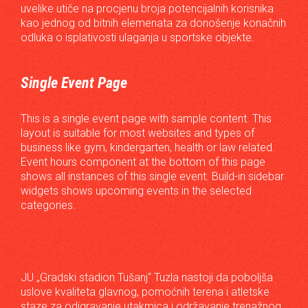
uvelike utiče na procjenu broja potencijalnih korisnika
kao jednog od bitnih elemenata za donošenje konačnih
odluka o isplativosti ulaganja u sportske objekte.
Single Event Page
This is a single event page with sample content. This
layout is suitable for most websites and types of
business like gym, kindergarten, health or law related.
Event hours component at the bottom of this page
shows all instances of this single event. Build-in sidebar
widgets shows upcoming events in the selected
categories.
JU „Gradski stadion Tušanj“ Tuzla nastoji da poboljša
uslove kvaliteta glavnog, pomoćnih terena i atletske
staze za odigravanje utakmica i održavanje trenažnog