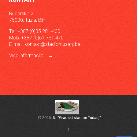
Rudarska 2
75000, Tuzla, BiH
Tel: +387 (0)35 281-400
Mob: +387 (0)61 731 470
E-mail:
kontakt@stadiontusanj.ba
Više informacija...
→
© 2016
JU "Gradski stadion Tušanj"
↑