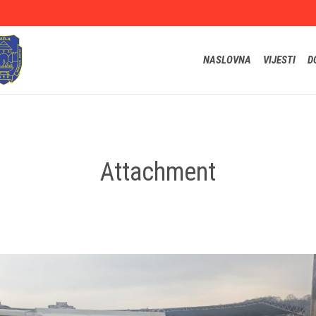
NASLOVNA
VIJESTI
D
Attachment