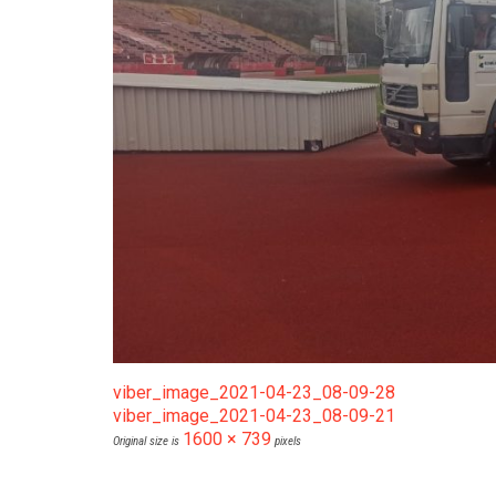
viber_image_2021-04-23_08-09-28
viber_image_2021-04-23_08-09-21
1600 × 739
Original size is
pixels