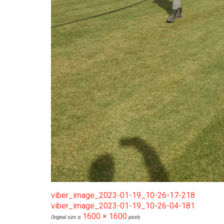
viber_image_2023-01-19_10-26-17-218
viber_image_2023-01-19_10-26-04-181
1600 × 1600
Original size is
pixels