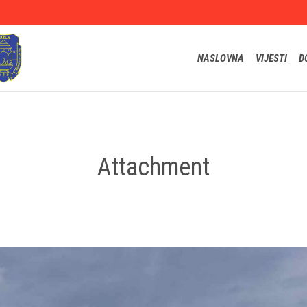
NASLOVNA
VIJESTI
D
Attachment