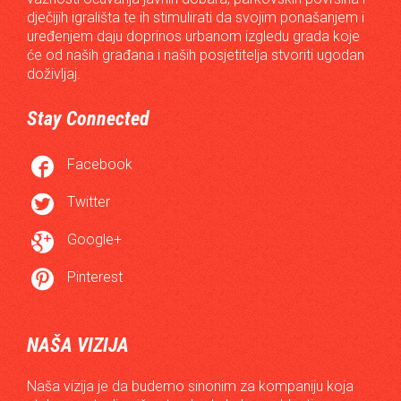
dječijih igrališta te ih stimulirati da svojim ponašanjem i
uređenjem daju doprinos urbanom izgledu grada koje
će od naših građana i naših posjetitelja stvoriti ugodan
doživljaj.
Stay Connected

Facebook

Twitter

Google+

Pinterest
NAŠA VIZIJA
Naša vizija je da budemo sinonim za kompaniju koja