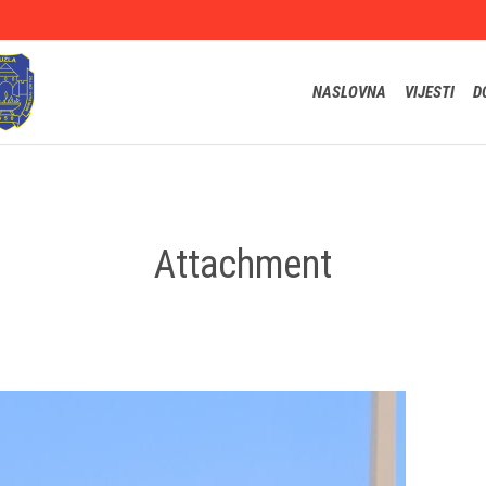
NASLOVNA
VIJESTI
D
Attachment