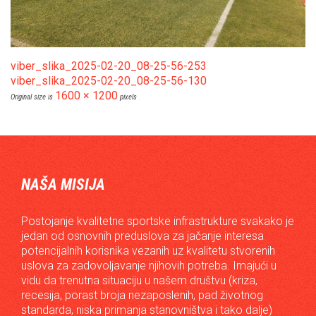
viber_slika_2025-02-20_08-25-56-253
viber_slika_2025-02-20_08-25-56-130
1600 × 1200
Original size is
pixels
NAŠA MISIJA
Postojanje kvalitetne sportske infrastrukture svakako je
jedan od osnovnih preduslova za jačanje interesa
potencijalnih korisnika vezanih uz kvalitetu stvorenih
uslova za zadovoljavanje njihovih potreba. Imajući u
vidu da trenutna situaciju u našem društvu (kriza,
recesija, porast broja nezaposlenih, pad životnog
standarda, niska primanja stanovništva i tako dalje)