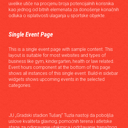
uvelike utiče na procjenu broja potencijalnih korisnika
kao jednog od bitnih elemenata za donošenje konačnih
odluka o isplativosti ulaganja u sportske objekte.
Single Event Page
This is a single event page with sample content. This
layout is suitable for most websites and types of
business like gym, kindergarten, health or law related.
Event hours component at the bottom of this page
shows all instances of this single event. Build-in sidebar
widgets shows upcoming events in the selected
categories.
JU „Gradski stadion Tušanj“ Tuzla nastoji da poboljša
uslove kvaliteta glavnog, pomoćnih terena i atletske
staze za odigravanje utakmica i održavanje trenažnog