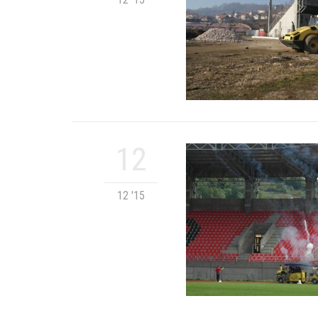
12
12 '15