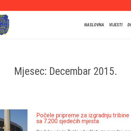
NASLOVNA
VIJESTI
D
Mjesec:
Decembar 2015.
Počele pripreme za izgradnju tribine n
sa 7.200 sjedećih mjesta