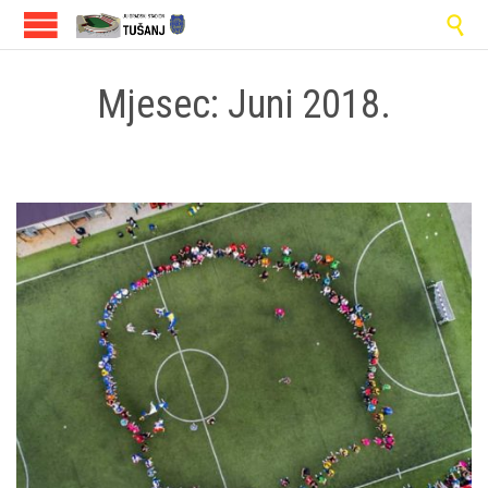

Mjesec:
Juni 2018.