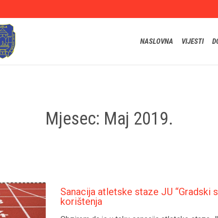
NASLOVNA
VIJESTI
D
Mjesec:
Maj 2019.
Sanacija atletske staze JU “Gradski 
korištenja